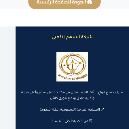
العودة للصفحة الرئيسية
شركة السهم الذهبي
شراء جميع انواع الاثاث المستعمل في مكة بأفضل سعر وأعلى قيمة
وتقييم عادل ودفع فوري كاش
📍 المملكة العربية السعودية، مكة المكرمة
⏰ من 8 صباحاً حتى 9 مساءً