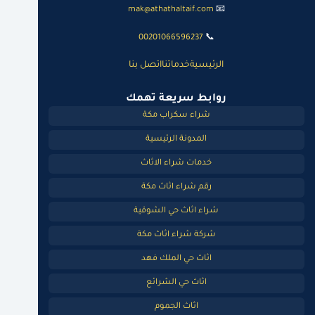
mak@athathaltaif.com
📧
00201066596237
📞
الرئيسية
خدماتنا
اتصل بنا
روابط سريعة تهمك
شراء سكراب مكة
المدونة الرئيسية
خدمات شراء الاثاث
رقم شراء اثاث مكة
شراء اثاث حي الشوقية
شركة شراء اثاث مكة
اثاث حي الملك فهد
اثاث حي الشرائع
اثاث الجموم