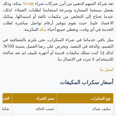
تعد شركة السهم الذهبي من أبرز شركات شراء
Scrap
بمكة، وذلك
بفضل سمعتنا الممتازة وسرعة استجابتنا لطلبات العملاء. لذلك،
عندما تحتاج إلى التخلص من مكيفات تالفة أو استبدالها، يمكنك
الاعتماد علينا. حيث نقوم بتوفير أرقام تواصل مباشرة لطلب
الخدمة في أي وقت، ونغطي جميع أحياء
مكة
المكرمة.
مثل باقي خدماتنا في شراء السكراب، نحن نلتزم بالشفافية في
التقييم، والدقة في التنفيذ، ونحرص على رضا العميل بنسبة 100%.
لذلك إذا كنت تمتلك مكيفات قديمة أو أجهزة تكييف لم تعد صالحة
للاستخدام، لا تتردد في الاتصال بنا.
اتصل بنا
أسعار سكراب المكيفات
نوع السكراب
سعر الشراء
الخدمة
مكيف شباك
حسب الحالة
تفكيك 