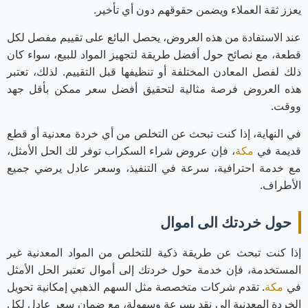
يعزز ثقة العملاء ويضمن حقوقهم دون أي تأخير.
عند الاستفادة من هذه العروض، يحصل البائع على تقييم مفصل لكل
قطعة، مع نصائح حول أفضل طريقة لتجهيز المواد للبيع، سواء كان
ذلك لفصل المعادن المختلفة أو تنظيفها قبل التقييم. لذلك، تعتبر
هذه العروض فرصة مثالية لتحقيق أفضل سعر ممكن بأقل جهد
ووقت.
في النهاية، إذا كنت تبحث عن التخلص من أي خردة معدنية أو قطع
قديمة في
مكة
، فإن عروض شراء السكراب توفر لك الحل الأمثل،
مع خدمة احترافية، سرعة في التنفيذ، وسعر عادل يرضي جميع
الأطراف.
حول خردتك الى اموال
إذا كنت تبحث عن طريقة ذكية للتخلص من المواد المعدنية غير
المستخدمة، فإن خدمة حول خردتك إلى أموال تعتبر الحل الأمثل
في
مكة
. تقدم شركات متخصصة مثل السهم الذهبي إمكانية تحويل
الخردة المعدنية إلى نقد بسرعة وسهولة، مع ضمان سعر عادل لكل