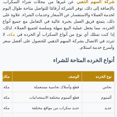
شركة السهم الذهبي
عن غيرها من محلات شراء السكراب.
بالإضافة إلى ذلك، توفر الشركة أرقامًا للتواصل متاحة طوال اليوم
لخدمة العملاء والاستفسار عن الأسعار وخدمات الشراء. علاوة على
ذلك، يتمتع فريق العمل بخبرة عالية في التعامل مع جميع أنواع
الخرده، مما يجعل عملية البيع سهلة وسلسة لجميع العملاء. لذلك،
إذا كنت تمتلك أي نوع من أنواع السكراب أو الخرده في
مكة
، لا
تتردد في الاتصال بشركة السهم الذهبي للحصول على أفضل سعر
وأسرع خدمة استلام.
أنواع الخرده المتاحة للشراء
نوع الخرده
الوصف
مكان ال
نحاس
قطع وأسلاك نحاسية مستعملة
مكة ال
ألمنيوم
قطع ألمنيوم مختلفة الاستخدامات
مكة ال
حديد
حديد سكراب من مواقع مختلفة
مكة ال