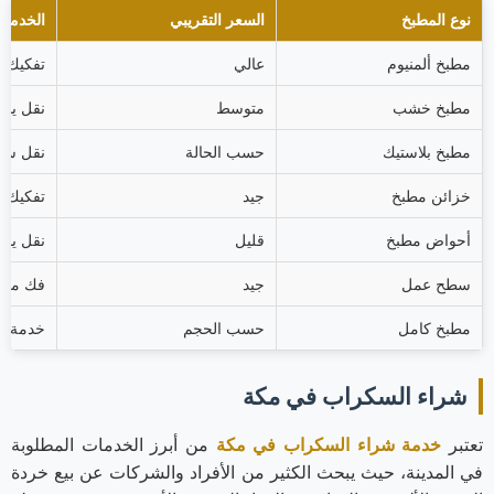
نوع المطبخ
السعر التقريبي
الخدمة 
مطبخ ألمنيوم
عالي
تفكيك و
مطبخ خشب
متوسط
نقل يد
مطبخ بلاستيك
حسب الحالة
نقل سر
خزائن مطبخ
جيد
تفكيك ا
أحواض مطبخ
قليل
نقل يد
سطح عمل
جيد
فك مجا
مطبخ كامل
حسب الحجم
خدمة كا
شراء السكراب في مكة
تعتبر
خدمة شراء السكراب في مكة
من أبرز الخدمات المطلوبة
في المدينة، حيث يبحث الكثير من الأفراد والشركات عن بيع خردة