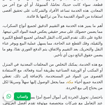
قطعة، سواء كانت حديدًا، نحاسًا، ألمنيومًا، أو أي نوع آخر من
المعادن. هذه الخدمة تساعد الأفراد والشركات على تحقيق أقصى
استفادة من المواد القديمة بدلاً من تراكمها بلا فائدة.
أهم ما يميز هذه الخدمة هو التقييم الدقيق لجميع أنواع السكراب،
مما يضمن حصولك على سعر حقيقي يعكس قيمة المواد التي تبيعها.
علاوة على ذلك، تقدم الشركات النقل المجاني لجميع القطع الكبيرة
والثقيلة، وفك القطع عند الحاجة، مما يسهل عملية البيع ويوفر عناء
النقل والتحريك. بعد التقييم والاتفاق، يتم الدفع الفوري نقدًا، وهو ما
يضمن حقوق البائع دون أي تأخير.
مع هذه الخدمة، يمكنك التخلص من المخلفات المعدنية في المنزل
أو المكتب أو الورشة الصناعية بطريقة آمنة وفعالة، مع الاستفادة
القصوى من المواد غير المستخدمة. بالإضافة إلى ذلك، تغطي
الخدمة جميع أحياء
مكة
، مما يجعل الوصول إليها سهلاً وسريعًا لكل
من يحتاج إلى بيع الخردة.
واتساب
باختصار، تحويل الخردة إلى أموال أصبح أمرًا بسيطًا ومربحًا، خاصة
عند التعامل مع شركات متخصصة موثوقة تقدم أفضل العروض،