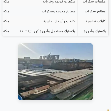
مكيفات سكراب
مكيفات قديمة وخربانة
مكة ال
مطابخ سكراب
مطابخ معدنية وسكراب
مكة ال
كابلات نحاسية
كابلات وأسلاك نحاسية
مكة ال
بلاستيك وأجهزة
بلاستيك مستعمل وأجهزة كهربائية تالفة
مكة ال