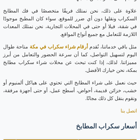
علاوة على ذلك، نحن نمتلك فريقًا متخصصًا في فك المطابخ
السكراب ونقلها دون أي ضرر للموقع. سواء كان المطبخ موجودًا
في شقة، فيلا أو حتى في المحلات التجارية، نحن نمتلك المعدات
اللازمة للتعامل مع جميع أنواع المواقع.
مثل باقي خدماتنا، نُقدم
أرقام شراء سكراب في مكة
متاحة طوال
اليوم لتسهيل التواصل، كما أن سرعة الحضور والتعامل من أبرز
مميزاتنا. لذلك، إذا كنت تبحث عن محلات شراء سكراب مطابخ
بمكة، نحن خيارك الأفضل.
حيث نعمل على شراء المطابخ التي تحتوي على هياكل ألمنيوم أو
خشب، خزائن قديمة، أحواض، أسطح عمل، أو حتى أجهزة مرفقة،
ونقوم بنقل كل ذلك مجانًا.
اتصل بنا
أسعار سكراب المطابخ