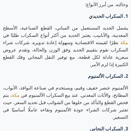
وحالته. من أبرز الأنواع:
1. السكراب الحديدي
يشمل الحديد المستعمل من المباني، القطع الصناعية، الأسطح
المعدنية، والأنابيب. يعتبر الحديد من أكثر أنواع السكراب طلبًا في
مكة
نظرًا لقيمته الاقتصادية وسهولة إعادة تدويره. شركات شراء
السكراب تقوم بتقييم الحديد وفق الوزن والحالة، وتقدم عروض
سعرية عادلة لكل قطعة، مع توفير النقل المجاني وفك القطع
الكبيرة إذا لزم الأمر.
2. السكراب الألمنيوم
الألمنيوم عنصر خفيف وقيم، ويستخدم في صناعة النوافذ، الأبواب،
المطابخ، والأثاث المعدني. عند بيع السكراب الألمنيوم في
مكة
، يتم
فحص القطع والتأكد من خلوها من الشوائب قبل تحديد السعر، حيث
تعتبر شركات الشراء جودة الألمنيوم ونقاءه عاملًا أساسيًا في
التسعير.
3. السكراب النحاس