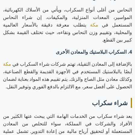
النحاس من أغلى أنواع السكراب، ويأتي من الأسلاك الكهربائية،
المواسير، المعدات المنزلية، والمكيفات. إن شراء النحاس
المستعمل في
مكة
يتطلب معرفة دقيقة بالأسعار العالمية
والمحلية، وتقييم وزن النحاس ونقاءه، حيث تختلف القيمة بشكل
كبير بين القطع.
4. السكراب البلاستيك والمعادن الأخرى
بالإضافة إلى المعادن الثقيلة، تهتم شركات شراء السكراب في
مكة
أيضًا بالبلاستيك المستخدم في الأجهزة القديمة والقطع الصناعية،
وكذلك معادن مثل الصاج والزنك. يتم تقييم هذه المواد بعناية لضمان
الحصول على أفضل سعر، مع الالتزام بالدفع الفوري وتوفير النقل.
شراء سكراب
يعد شراء سكراب من الخدمات الهامة التي يبحث عنها الكثير من
الأفراد والشركات في المملكة، سواء للتخلص من المعادن
المستعملة أو لتحقيق أرباح مالية من إعادة التدوير. تشمل عملية