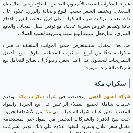
شراء السكراب الحديد، الألمنيوم، النحاس، الصاج، وحتى البلاستيك
المعدني، ويختلف السعر حسب النوع والحالة والوزن. علاوة على
ذلك، تعتمد شركات شراء السكراب على فرق مختصة لتقييم القطع
بدقة وتقديم عروض سعرية عادلة، مع توفير النقل المجاني والدفع
الفوري، مما يجعل عملية البيع سهلة وسريعة لجميع العملاء.
في هذا المقال، سنستعرض جميع الجوانب المتعلقة بـ شراء
سكراب، بدءًا من أنواع السكراب المختلفة، طرق البيع، أفضل
الممارسات للحصول على أعلى سعر، وصولًا إلى نصائح للتعامل مع
شركات الشراء الموثوقة.
سكراب مكة
شركة السهم الذهبي
متخصصة في
شراء سكراب مكة
، وتقدم
خدمات شاملة لجميع العملاء الراغبين في بيع الخردة والمواد
المعدنية. تعتبر عملية شراء السكراب في
مكة
من الأنشطة الحيوية،
حيث تتيح للأفراد والشركات التخلص من المواد غير المستخدمة
مقابل سعر عادل وسريع التنفيذ. علاوة على ذلك، توفر الشركات