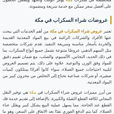
على أفضل سعر ممكن مع خدمة سريعة ومضمونة.
عروضات شراء السكراب في مكة
تعتبر
عروض شراء السكراب في مكة
من أهم الخدمات التي يبحث
عنها الأفراد والشركات الراغبة في بيع المواد المعدنية القديمة
والخردة بأسعار مناسبة وسريعة التنفيذ. تقدم شركات متخصصة
مثل السهم الذهبي عروضًا متنوعة تشمل جميع أنواع السكراب، بما
في ذلك الحديد، النحاس، الألمنيوم، والصلب، مع ضمان تقييم دقيق
للمواد وفق الوزن والنوعية. علاوة على ذلك، يتم تصميم العروض
لتلبية احتياجات جميع العملاء، سواء كانوا أفرادًا يمتلكون كميات
صغيرة، أو شركات صناعية تحتاج إلى التخلص من مخزون كبير من
المواد المعدنية.
من أبرز مميزات عروض شراء السكراب في
مكة
هي توفير النقل
المجاني لكافة القطع الثقيلة والكبيرة، بالإضافة إلى تقديم خدمة فك
القطع عند الحاجة، مما يسهل عملية البيع بشكل كبير ويقلل عناء
العملاء. كما يتم الدفع الفوري نقدًا بعد الاتفاق على السعر، وهو ما