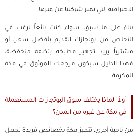
الاحترافية التي تميز شركتنا عن غيرها.
بناءً على ما سبق، سواء كنت بائعاً ترغب في
التخلص من بوتجازك القديم بأفضل سعر، أو
مشترياً يريد تجهيز مطبخه بتكلفة منخفضة،
فهذا الدليل سيكون مرجعك الموثوق في مكة
المكرمة.
أولاً: لماذا يختلف سوق البوتجازات المستعملة
في مكة عن غيره من المدن؟
من ناحية أخرى، تتميز مكة بخصائص فريدة تجعل