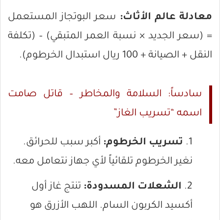
معادلة عالم الأثاث:
سعر البوتجاز المستعمل
= (سعر الجديد × نسبة العمر المتبقي) – (تكلفة
النقل + الصيانة + 100 ريال استبدال الخرطوم).
سادساً: السلامة والمخاطر – قاتل صامت
اسمه “تسريب الغاز”
تسريب الخرطوم:
أكبر سبب للحرائق.
نغير الخرطوم تلقائياً لأي جهاز نتعامل معه.
الشعلات المسدودة:
تنتج غاز أول
أكسيد الكربون السام. اللهب الأزرق هو