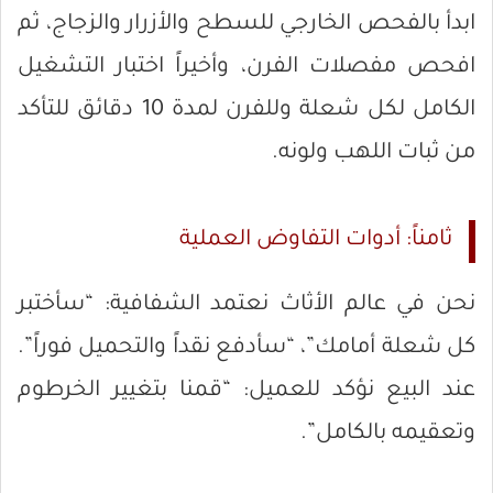
ابدأ بالفحص الخارجي للسطح والأزرار والزجاج، ثم
افحص مفصلات الفرن، وأخيراً اختبار التشغيل
الكامل لكل شعلة وللفرن لمدة 10 دقائق للتأكد
من ثبات اللهب ولونه.
ثامناً: أدوات التفاوض العملية
نحن في عالم الأثاث نعتمد الشفافية: “سأختبر
كل شعلة أمامك”، “سأدفع نقداً والتحميل فوراً”.
عند البيع نؤكد للعميل: “قمنا بتغيير الخرطوم
وتعقيمه بالكامل”.