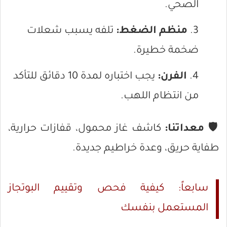
الصحي.
منظم الضغط:
تلفه يسبب شعلات
ضخمة خطيرة.
الفرن:
يجب اختباره لمدة 10 دقائق للتأكد
من انتظام اللهب.
🛡️
معداتنا:
كاشف غاز محمول، قفازات حرارية،
طفاية حريق، وعدة خراطيم جديدة.
سابعاً: كيفية فحص وتقييم البوتجاز
المستعمل بنفسك