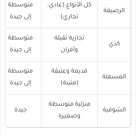
كل الأنواع (عادي،
متوسطة
الرصيفة
تجاري)
إلى جيدة
تجارية ثقيلة
متوسطة
كدي
وأفران
إلى جيدة
قديمة وعتيقة
متوسطة
المسفلة
(متينة)
إلى جيدة
منزلية متوسطة
الشوقية
جيدة
وصغيرة