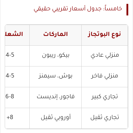
خامساً: جدول أسعار تقريبي حقيقي
نوع البوتجاز
الماركات
الشعلات
منزلي عادي
بيكو، ريبون
4-5
منزلي فاخر
بوش، سيمنز
4-5
تجاري كبير
فاجور، إنديست
6-8
تجاري ثقيل
أوروبي ثقيل
8+