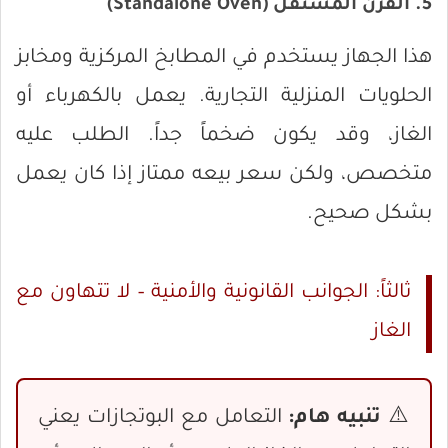
5. الفرن المستقل (Standalone Oven)
هذا الجهاز يستخدم في المطابخ المركزية ومخابز
الحلويات المنزلية التجارية. يعمل بالكهرباء أو
الغاز، وقد يكون ضخماً جداً. الطلب عليه
متخصص، ولكن سعر بيعه ممتاز إذا كان يعمل
بشكل صحيح.
ثالثاً: الجوانب القانونية والأمنية – لا تتهاون مع
الغاز
⚠️
تنبيه هام:
التعامل مع البوتجازات يعني