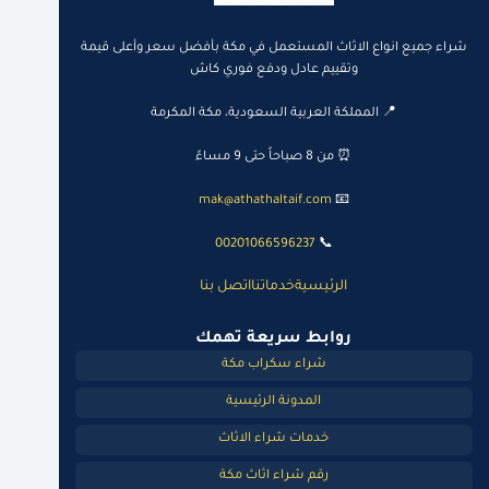
شراء جميع انواع الاثاث المستعمل في مكة بأفضل سعر وأعلى قيمة
وتقييم عادل ودفع فوري كاش
📍 المملكة العربية السعودية، مكة المكرمة
⏰ من 8 صباحاً حتى 9 مساءً
mak@athathaltaif.com
📧
00201066596237
📞
الرئيسية
خدماتنا
اتصل بنا
روابط سريعة تهمك
شراء سكراب مكة
المدونة الرئيسية
خدمات شراء الاثاث
رقم شراء اثاث مكة