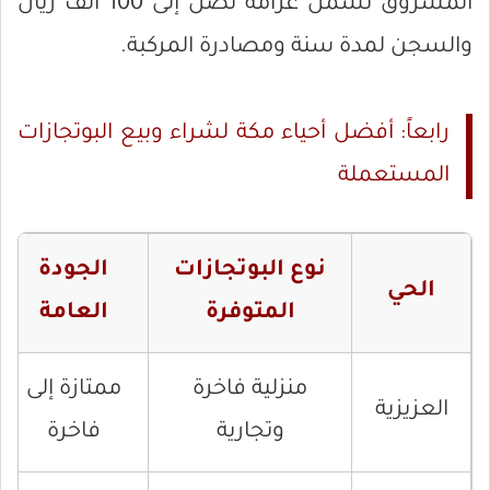
المسروق تشمل غرامة تصل إلى 100 ألف ريال
والسجن لمدة سنة ومصادرة المركبة.
رابعاً: أفضل أحياء مكة لشراء وبيع البوتجازات
المستعملة
نوع البوتجازات
الجودة
الحي
المتوفرة
العامة
منزلية فاخرة
ممتازة إلى
العزيزية
وتجارية
فاخرة