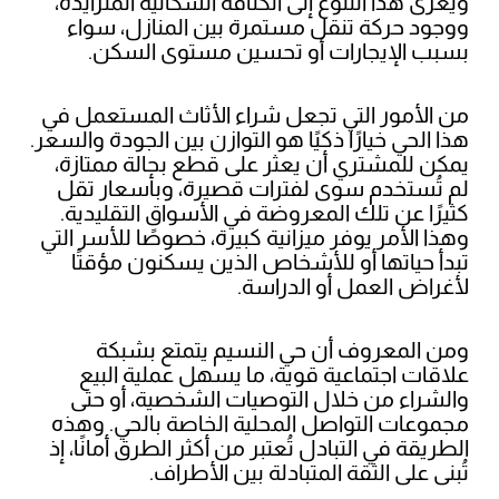
ويعزى هذا التنوع إلى الكثافة السكانية المتزايدة،
ووجود حركة تنقل مستمرة بين المنازل، سواء
بسبب الإيجارات أو تحسين مستوى السكن.
من الأمور التي تجعل شراء الأثاث المستعمل في
هذا الحي خيارًا ذكيًا هو التوازن بين الجودة والسعر.
يمكن للمشتري أن يعثر على قطع بحالة ممتازة،
لم تُستخدم سوى لفترات قصيرة، وبأسعار تقل
كثيرًا عن تلك المعروضة في الأسواق التقليدية.
وهذا الأمر يوفر ميزانية كبيرة، خصوصًا للأسر التي
تبدأ حياتها أو للأشخاص الذين يسكنون مؤقتًا
لأغراض العمل أو الدراسة.
ومن المعروف أن حي النسيم يتمتع بشبكة
علاقات اجتماعية قوية، ما يسهل عملية البيع
والشراء من خلال التوصيات الشخصية، أو حتى
مجموعات التواصل المحلية الخاصة بالحي. وهذه
الطريقة في التبادل تُعتبر من أكثر الطرق أمانًا، إذ
تُبنى على الثقة المتبادلة بين الأطراف.