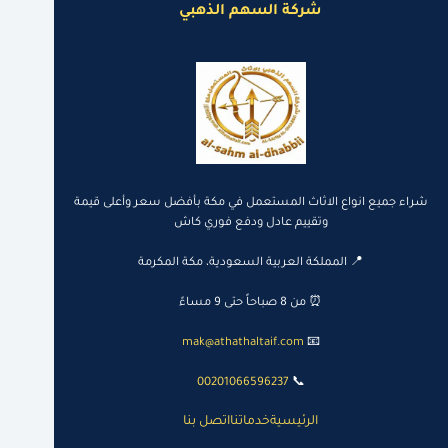
شركة السهم الذهبي
شراء جميع انواع الاثاث المستعمل في مكة بأفضل سعر وأعلى قيمة
وتقييم عادل ودفع فوري كاش
📍 المملكة العربية السعودية، مكة المكرمة
⏰ من 8 صباحاً حتى 9 مساءً
mak@athathaltaif.com
📧
00201066596237
📞
الرئيسية
خدماتنا
اتصل بنا