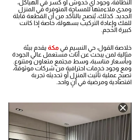
النظافة، وجود أي خدوش أو كسر في الهياكل،
ومدى ملاءمتها للمساحة المتوفرة في المنزل
الجديد. كذلك، يُنصح بالتأكد من أن القطعة قابلة
للفك وإعادة التركيب بسهولة، خاصة إذا كانت
كبيرة الحجم.
خلاصة القول، حي النسيم في
مكة
يقدم بيئة
مثالية لمن يبحث عن أثاث مستعمل عالي الجودة
وبأسعار مناسبة، وسط مجتمع متعاون ومتنوع.
ومع وجود خدمات احترافية من شركات موثوقة،
تصبح عملية تأثيث المنزل أو تحديثه تجربة
اقتصادية ومرضية في آنٍ واحد.