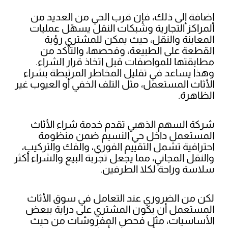
إضافة إلى ذلك، فإن قرب الحي من العديد من
المراكز التجارية وشبكات النقل يسهّل عمليات
المعاينة والنقل، حيث يمكن للمشتري رؤية
القطعة على الطبيعة، وفحصها، والتأكد من
مطابقتها للمواصفات قبل اتخاذ قرار الشراء.
وهذا يساعد في تقليل المخاطر المرتبطة بشراء
الأثاث المستعمل، مثل التلف الخفي أو العيوب غير
الظاهرة.
شركة السهم الذهبي تقدم خدمة شراء الأثاث
المستعمل داخل حي النسيم ضمن منظومة
احترافية تشمل التقييم الفوري، والفك والتركيب،
والنقل المجاني، مما يجعل تجربة البيع والشراء أكثر
سلاسة وراحة لكلا الطرفين.
لكن من الضروري عند التعامل في سوق الأثاث
المستعمل أن يكون المشتري على دراية ببعض
الأساسيات، مثل فحص المفروشات من حيث