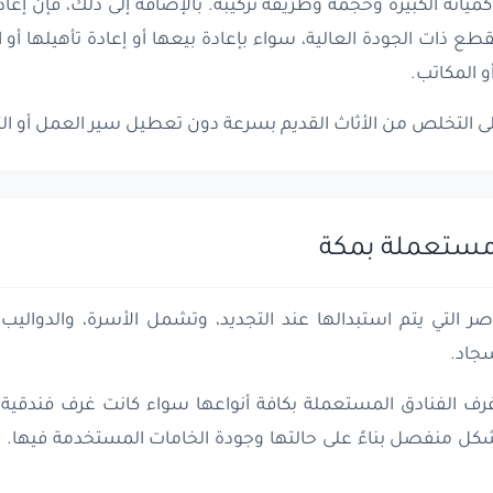
مياته الكبيرة وحجمه وطريقة تركيبه. بالإضافة إلى ذلك، فإن إعا
قطع ذات الجودة العالية، سواء بإعادة بيعها أو إعادة تأهيلها 
 المكاتب.
ى التخلص من الأثاث القديم بسرعة دون تعطيل سير العمل أو التأ
مستعملة بمكة
صر التي يتم استبدالها عند التجديد، وتشمل الأسرة، والدواليب،
سجاد.
رف الفنادق المستعملة بكافة أنواعها سواء كانت غرف فندقية ا
شكل منفصل بناءً على حالتها وجودة الخامات المستخدمة فيها. و