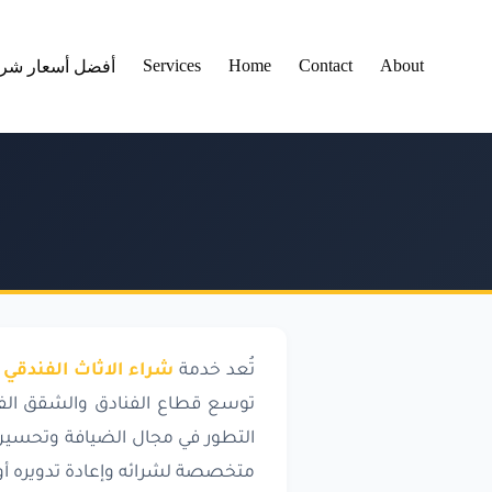
لتجاوز
لى
لمحتوى
Services
Home
Contact
About
أفضل أسعار شرا
تُعد خدمة
شراء الاثاث الفندقي 
توسع قطاع الفنادق والشقق الفند
التطور في مجال الضيافة وتحسين ت
متخصصة لشرائه وإعادة تدويره أو