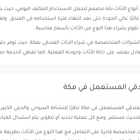
ن أنواع الأثاث بأنه مصمم لتحمل الاستخدام المكثف اليومي، حيث 
البًا عالي الجودة حتى بعد انتهاء فترة استخدامه في الفندق. ول
تقوم بشراء هذا النوع من الأثاث بأسعار مناسبة.
الشركات المتخصصة في شراء الاثاث الفندقي بمكة، حيث توفر حلول
ادل يعتمد على حالة الأثاث وجودته الفعلية. كما تغطي الخدمة جم
فندقي المستعمل في مكة
لفندقي المستعمل في مكة نظرًا للنشاط السياحي والديني الكبير 
حديث مستمر. ومع كل عملية تجديد أو تطوير، يتم استبدال كميات ك
متخصصة قادرة على التعامل مع هذا النوع من الأثاث بطريقة م