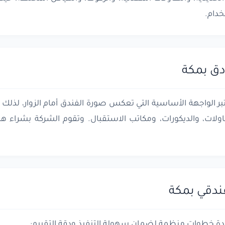
خدام.
دق بمكة
ر الواجهة الأساسية التي تعكس صورة الفندق أمام الزوار، لذلك ي
اولات، والديكورات، ومكاتب الاستقبال. وتقوم الشركة بشراء هذا
ندقي بمكة
بعدة خطوات منظمة لضمان سهولة التنفيذ ودقة التقييم: