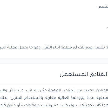
تخدم.
ية تضمن عدم تلف أي قطعة أثناء النقل، وهو ما يجعل عملية ال
لفنادق المستعمل
دق العديد من العناصر المهمة مثل المراتب، والستائر، والسجاد
ندقية عادة بجودتها العالية مقارنة بالاستخدام المنزلي. لذل
 كانت كميتها، سواء كانت مفروشات غرفة واحدة أو فندق كامل.