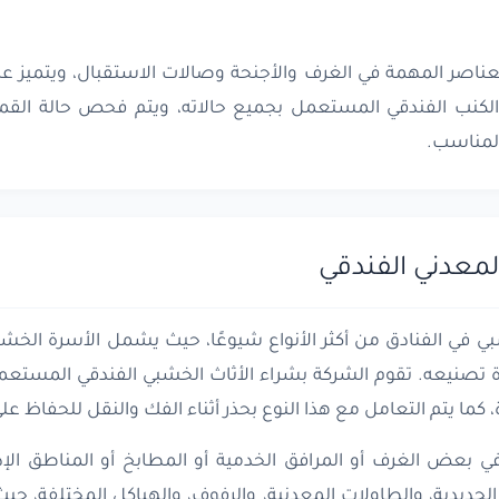
ناصر المهمة في الغرف والأجنحة وصالات الاستقبال، ويتميز عا
الكنب الفندقي المستعمل بجميع حالاته، ويتم فحص حالة القماش
المناسب.
لمعدني الفندقي
بي في الفنادق من أكثر الأنواع شيوعًا، حيث يشمل الأسرة الخشب
ودة تصنيعه. تقوم الشركة بشراء الأثاث الخشبي الفندقي المس
 كما يتم التعامل مع هذا النوع بحذر أثناء الفك والنقل للحفاظ عل
بعض الغرف أو المرافق الخدمية أو المطابخ أو المناطق الإدار
حديدية، والطاولات المعدنية، والرفوف، والهياكل المختلفة، حي